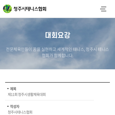
대회요강
전문체육인들이 꿈을 실현하고 세계적인 테니스, 청주시 테니스
협회가 함께합니다.
제목
제11회 청주시생활체육대회
작성자
청주시테니스협회