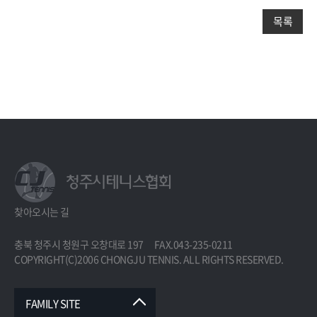
목록
찾아오시는 길
충북 청주시 청원구 오창대로 197
FAX.043-235-0211
COPYRIGHT(C)2006 CHONGJU TENNIS. ALL RIGHTS RESERVED.
FAMILY SITE