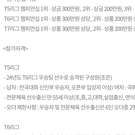
T5리그 챔피언십 1위 - 상금 300만원, 2위 - 상금 200만원, 3위 
T6리그 챔피언십 1위 - 상품 300만원 상당, 2위 - 상품 200만원 
T7리그 챔피언십 1위 - 상품 300만원 상당, 2위 - 상품 200만원 
<참가자격>
T5리그
- 24년도 T6리그 우승팀 선수로 승격된 구성원(조은)
- 남자 : 전국대회 신인부 우승자, 오픈부 입상자 이상/ 여자 : 
- 전문체육 선수출신 만 55세 이상(초,중,고,대학,실업출신, 연
- 오더 제한사항 : 우승자 및 전문체육 선수출신은 6인 오더중 2
T6리그