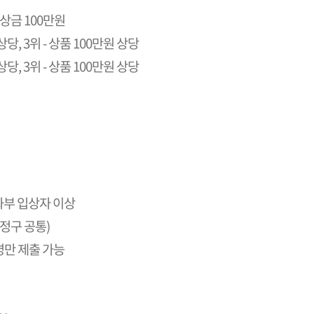
- 상금 100만원
상당, 3위 - 상품 100만원 상당
상당, 3위 - 상품 100만원 상당
국화부 입상자 이상
식정구 공통)
명만 제출 가능