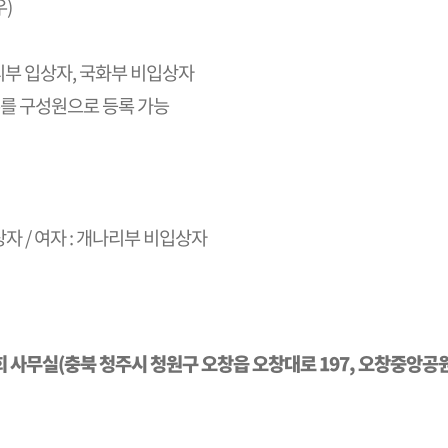
우)
나리부 입상자, 국화부 비입상자
선수를 구성원으로 등록 가능
상자 / 여자 : 개나리부 비입상자
스협회 사무실(충북 청주시 청원구 오창읍 오창대로 197, 오창중앙