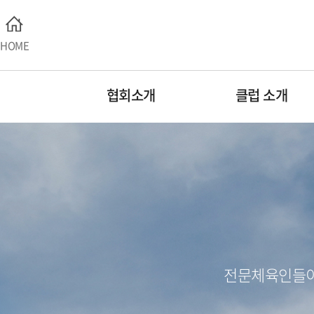
HOME
협회소개
클럽 소개
전문체육인들이