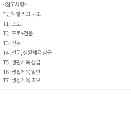
<참고사항>
* 단계별 리그 구조
T1 : 프로
T2 : 프로+전문
T3 : 전문
T4 : 전문, 생활체육 상급
T5 : 생활체육 상급
T6 : 생활체육 일반
T7 : 생활체육 초보