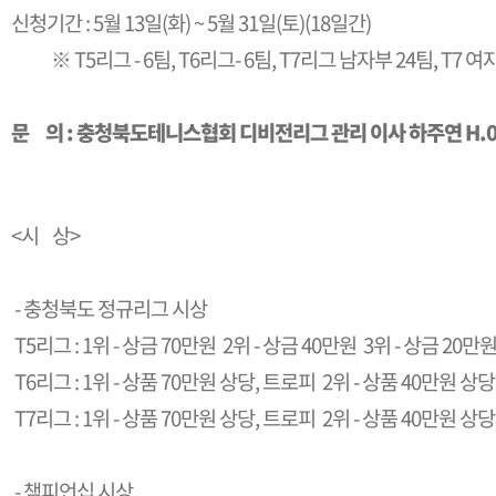
신청기간 : 5월 13일(화) ~ 5월 31일(토)(18일간)
※ T5리그 - 6팀, T6리그- 6팀, T7리그 남자부 24팀, T7
문 의 : 충청북도테니스협회 디비전리그 관리 이사 하주연 H.010
<시 상>
- 충청북도 정규리그 시상
T5리그 : 1위 - 상금 70만원 2위 - 상금 40만원 3위 - 상금 20만
T6리그 : 1위 - 상품 70만원 상당, 트로피 2위 - 상품 40만원 상당
T7리그 : 1위 - 상품 70만원 상당, 트로피 2위 - 상품 40만원 상당
- 챔피언십 시상