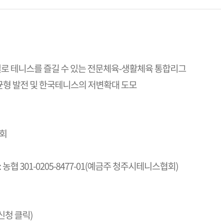
별로 테니스를 즐길 수 있는 전문체육-생활체육 통합리그
형 발전 및 한국테니스의 저변확대 도모
협회
 농협 301-0205-8477-01(예금주 청주시테니스협회)
청 클릭)