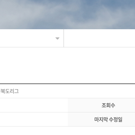
신청
충청북도리그
조회
조회수
결과
마지막 수정일