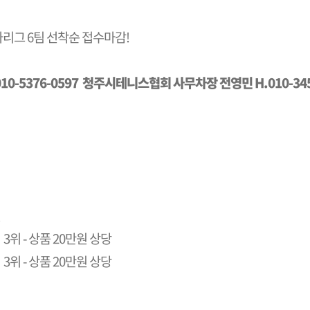
 여자리그 6팀 선착순 접수마감!
-5376-0597
청주시테니스협회 사무차장 전영민 H.010-345
원
 3위 - 상품 20만원 상당
 3위 - 상품 20만원 상당