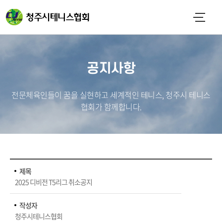
공지사항
전문체육인들이 꿈을 실현하고 세계적인 테니스, 청주시 테니스
협회가 함께합니다.
제목
2025 디비전 T5리그 취소공지
작성자
청주시테니스협회