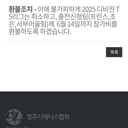
환불조치 -
이에 불가피하게 2025 디비전 T
5리그는 취소하고, 출전신청팀(프린스,조
은,서부어울림)께 6월 14일까지 참가비를
환불하도록 하겠습니다.
목록