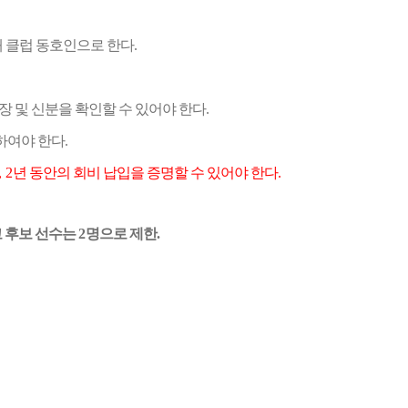
 클럽 동호인으로 한다
.
 및 신분을 확인할 수
있어야 한다
.
하여야 한다
.
, 2
년 동안의 회비
납입을 증명할 수 있어야 한다
.
 후보 선수는
2
명으로
제한.