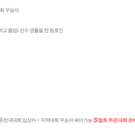
회 우승자
학교 졸업
)
선수 생활을 한 동호인
④
전국대회 입상자
+
지역대회 우승자 페어가능
⑤
협회 주관 대회 