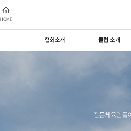
HOME
협회소개
클럽 소개
전문체육인들이