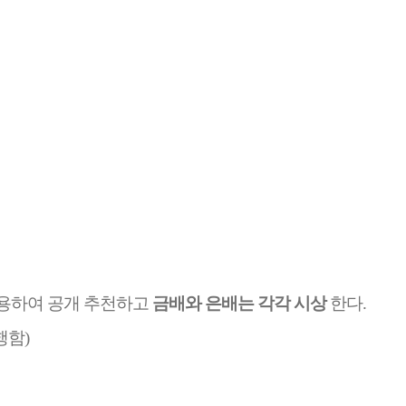
사용하여 공개 추천하고
금배와 은배는 각각 시상
한다
.
행함
)