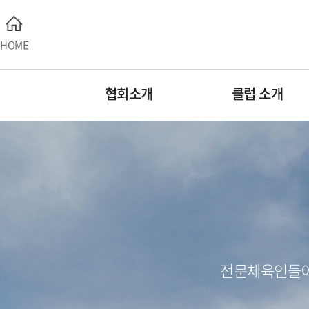
HOME
협회소개
클럽 소개
전문체육인들이