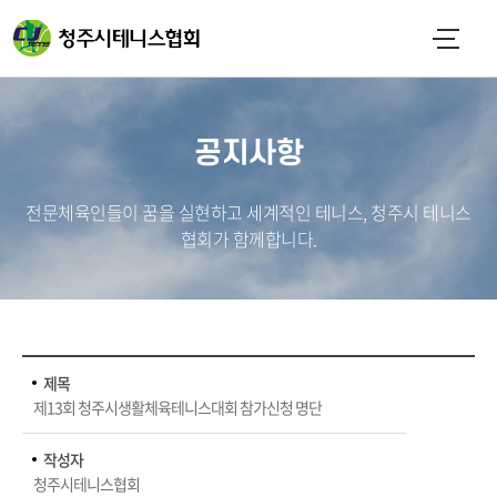
공지사항
전문체육인들이 꿈을 실현하고 세계적인 테니스, 청주시 테니스
협회가 함께합니다.
제목
제13회 청주시생활체육테니스대회 참가신청 명단
작성자
청주시테니스협회