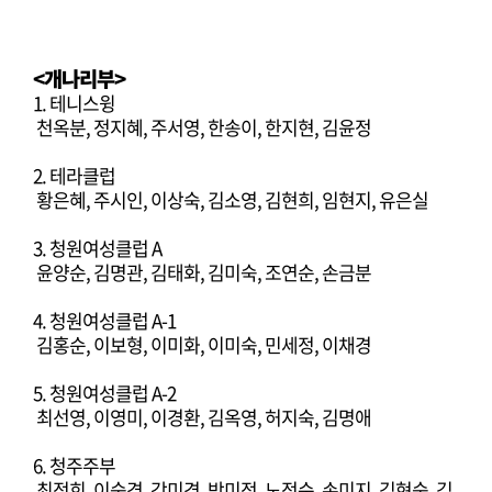
<개나
리부>
1. 테니스윙
천옥분, 정지혜, 주서영, 한송이, 한지현, 김윤정
2. 테라클럽
황은혜, 주시인, 이상숙, 김소영, 김현희, 임현지, 유은실
3. 청원여성클럽 A
윤양순, 김명관, 김태화, 김미숙, 조연순, 손금분
4. 청원여성클럽 A-1
김홍순, 이보형, 이미화, 이미숙, 민세정, 이채경
5. 청원여성클럽 A-2
최선영, 이영미, 이경환, 김옥영, 허지숙, 김명애
6. 청주주부
최정희, 이숙경, 강미경, 박미정, 노정순, 손미지, 김현숙, 김