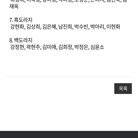
재옥
7. 흑도라지
강현화, 김상희, 김은혜, 남진희, 박수빈, 박아리, 이현화
8. 백도라지
강정현, 곽현주, 김미애, 김희정, 박정은, 심윤소
목록